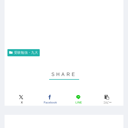
受験勉強・九大
X
Facebook
LINE
コピー