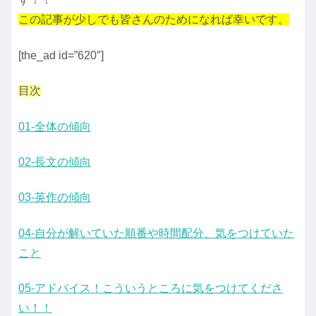
この記事が少しでも皆さんのためになれば幸いです。
[the_ad id=”620″]
目次
01-全体の傾向
02-長文の傾向
03-英作の傾向
04-自分が解いていた順番や時間配分、気をつけていた
こと
05-アドバイス！こういうところに気をつけてくださ
い！！