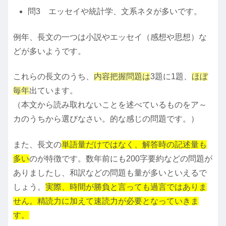
問3 エッセイや統計学、文系ネタが多いです。
例年、長文の一つは小説やエッセイ（感想や思想）な
どが多いようです。
これらの長文のうち、
内容把握問題は
3題に1題、
ほぼ
毎年
出ています。
（本文から読み取れないことを述べているものをア～
カのうちから選びなさい。的な感じの問題です。）
また、長文の
単語量だけではなく、解答時の記述量も
多い
のが特徴です。数年前にも200字要約などの問題が
ありましたし、和訳などの問題も量が多いといえるで
しょう。
実際、時間が勝負と言っても過言ではありま
せん。精読力に加えて速読力が必要となっていきま
す。