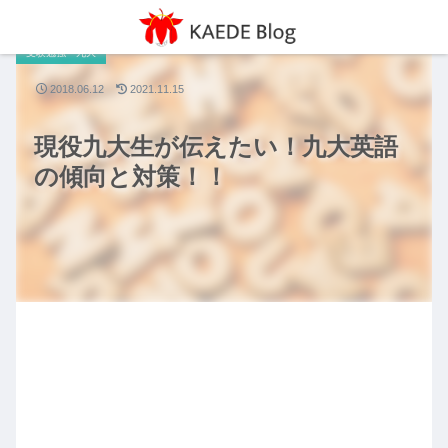
受験勉強・九大
2018.06.12
2021.11.15
現役九大生が伝えたい！九大英語
の傾向と対策！！