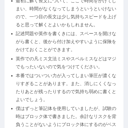
最初に解く長文について、ここで時間をかけてし
まい、時間がなくなってしまうというといけない
ので、一つ目の長文は少し気持ちスピードを上げ
ると思って解くとよいかもしれません。
記述問題や英作を書くきには、スペースを開けな
がら書くと、後から付け加えやすいように保険を
かけておくことができます。
英作での凡ミス文法ミスやスペルミスなどはマジ
でもったいないので気をつけてください。
本番ではついつい力が入ってしまい筆圧が濃くな
りすぎることがあります。また、消しにくくなっ
たりあとが残ったりするので気持ち弱めに書くと
よいでしょう。
僕はずっと筆記体を使用していましたが、試験の
時はブロック体で書きました。余計なリスクを背
負うことがないようにブロック体にするのがベス