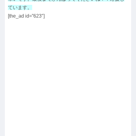
ています。
[the_ad id=”623″]