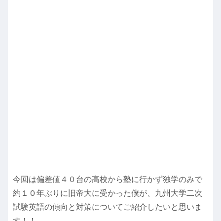
今回は偏差値４０台の高校から塾に行かず独学のみで
約１０年ぶりに旧帝大に受かった僕が、九州大学二次
試験英語の傾向と対策についてご紹介したいと思いま
す！！