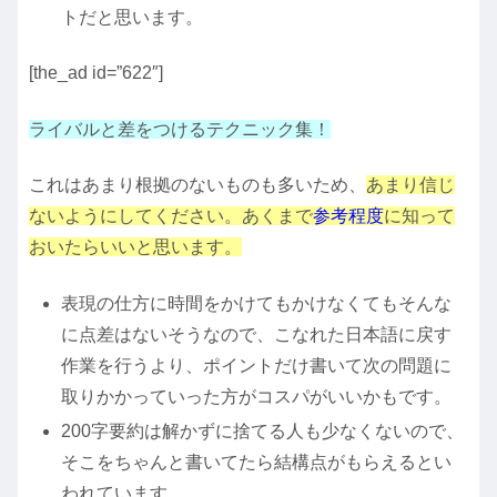
トだと思います。
[the_ad id=”622″]
ライバルと差をつけるテクニック集！
これはあまり根拠のないものも多いため、
あまり信じ
ないようにしてください。あくまで
参考程度
に知って
おいたらいいと思います。
表現の仕方に時間をかけてもかけなくてもそんな
に点差はないそうなので、こなれた日本語に戻す
作業を行うより、ポイントだけ書いて次の問題に
取りかかっていった方がコスパがいいかもです。
200字要約は解かずに捨てる人も少なくないので、
そこをちゃんと書いてたら結構点がもらえるとい
われています。