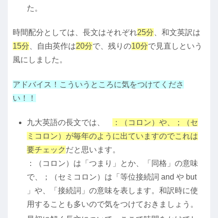
た。
時間配分としては、長文はそれぞれ
25分
、和文英訳は
15分
、自由英作は
20分
で、残りの
10分
で見直しという
風にしました。
アドバイス！こういうところに気をつけてくださ
い！！
九大英語の長文では、
：（コロン）や、；（セ
ミコロン）が毎年のように出ていますのでこれは
要チェック
だと思います。
：（コロン）は「つまり」とか、「同格」の意味
で、；（セミコロン）は「等位接続詞 and や but
」や、「接続詞」の意味を表します。和訳時に使
用することも多いので気をつけておきましょう。