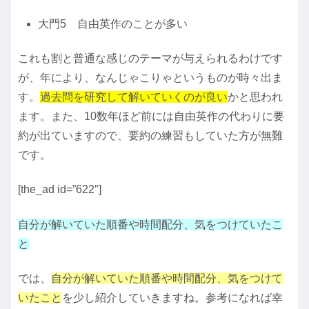
大門5 自由英作のことが多い
これも割と普通な感じのテーマが与えられるわけです
が、年により、なんじゃこりゃというものが時々出ま
す。
過去問を研究して解いていくのが良い
かと思われ
ます。また、10数年ほど前には自由英作の代わりに要
約が出ていますので、要約の練習もしていた方が無難
です。
[the_ad id=”622″]
自分が解いていた順番や時間配分、気をつけていたこ
と
では、
自分が解いていた順番や時間配分、気をつけて
いたこと
を少し紹介していきますね。参考になれば幸