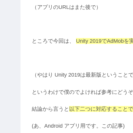
（アプリのURLはまた後で）
ところで今回は、
Unity 2019でA
（やはり Unity 2019は最新版ということ
というわけで僕のでよければ参考にどう
結論から言うと
以下二つに対応すること
(あ、Android アプリ用です。この記事)