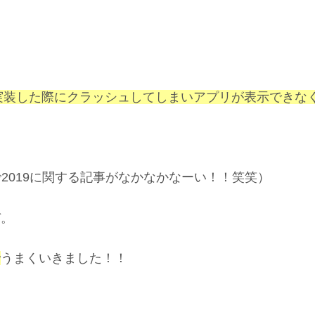
dMobを実装した際にクラッシュしてしまいアプリが表示で
で
2019に関する記事がなかなかなーい！！笑笑）
ぞ。
で
うまくいきました！！