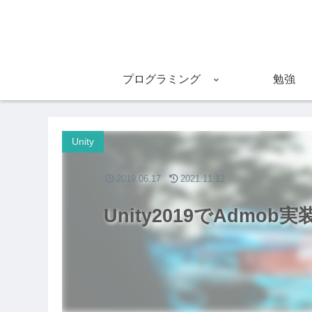
プログラミング
勉強
Unity
2019.06.17
2021.11.12
Unity2019でAd