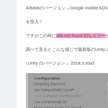
AdMobのバージョン→Google mobile ADS Uni
を投入！
ですがこの時に
x86 not found 的なエラー
調べて見るとこんな感じで最新版のUnity
↓
Unity のバージョン→ 2019.3.s0a3