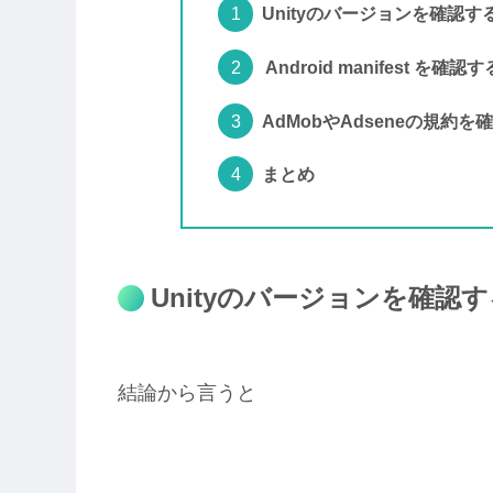
Unityのバージョンを確認す
Android manifest を確認す
AdMobやAdseneの規約を
まとめ
Unityのバージョンを確認
結論から言うと