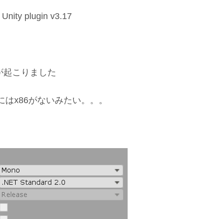
ty plugin v3.17
が起こりました
 にはx86がないみたい。。。