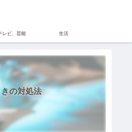
テレビ、芸能
生活
いときの対処法