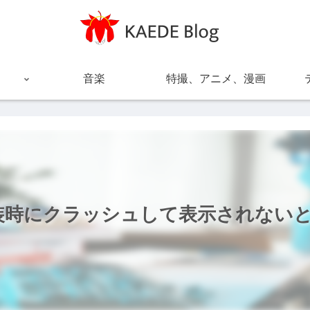
音楽
特撮、アニメ、漫画
mob実装時にクラッシュして表示されな