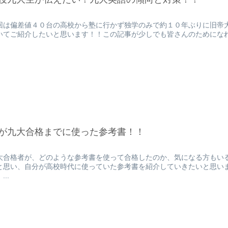
回は偏差値４０台の高校から塾に行かず独学のみで約１０年ぶりに旧帝
いてご紹介したいと思います！！この記事が少しでも皆さんのためになれば幸い
が九大合格までに使った参考書！！
大合格者が、どのような参考書を使って合格したのか、気になる方もい
と思い、自分が高校時代に使っていた参考書を紹介していきたいと思い
...