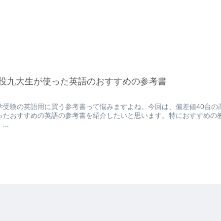
役九大生が使った英語のおすすめの参考書
学受験の英語用に買う参考書って悩みますよね。今回は、偏差値40台の
ったおすすめの英語の参考書を紹介したいと思います。特におすすめの教
...