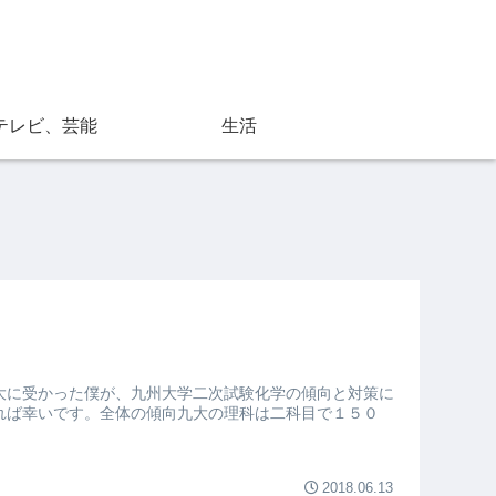
テレビ、芸能
生活
大に受かった僕が、九州大学二次試験化学の傾向と対策に
れば幸いです。全体の傾向九大の理科は二科目で１５０
2018.06.13