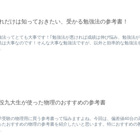
れだけは知っておきたい、受かる勉強法の参考書！
強法ってとても大事です！｢勉強法が悪ければ成績は伸び悩み、勉強法が
法は大事なのです！そんな大事な勉強法ですが、以外と効率的な勉強法を
.
役九大生が使った物理のおすすめの参考書
学受験の物理用に買う参考書って悩みますよね。今回は、偏差値40台の
ったおすすめの物理の参考書を紹介したいと思います。特におすすめの
.