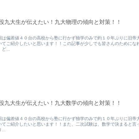
役九大生が伝えたい！九大物理の傾向と対策！！
回は偏差値４０台の高校から塾に行かず独学のみで約１０年ぶりに旧帝
いてご紹介したいと思います！！この記事が少しでも皆さんのためにな
ど...
役九大生が伝えたい！九大数学の傾向と対策！！
回は偏差値４０台の高校から塾に行かず独学のみで約１０年ぶりに旧帝
いてご紹介したいと思います！！また、二次試験は、数学で決まると言
...