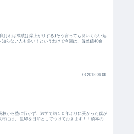
良ければ成績は爆上がりする｣そう言っても良いくらい勉
知らない人も多い！というわけで今回は、偏差値40台
2018.06.09
高校から塾に行かず、独学で約１０年ぶりに受かった僕が
教材には、 星印を目印としてつけておきます！！橋本の