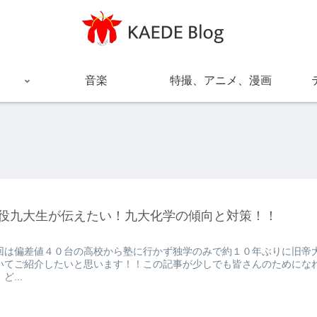
音楽
特撮、アニメ、漫画
役九大生が伝えたい！九大化学の傾向と対策！！
回は偏差値４０台の高校から塾に行かず独学のみで約１０年ぶりに旧帝
いてご紹介したいと思います！！この記事が少しでも皆さんのためにな
ど...