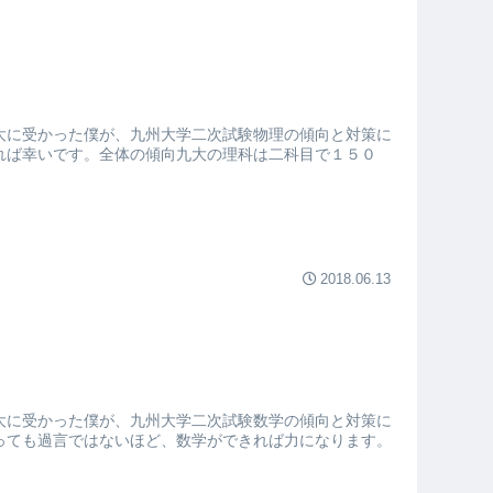
大に受かった僕が、九州大学二次試験物理の傾向と対策に
れば幸いです。全体の傾向九大の理科は二科目で１５０
2018.06.13
大に受かった僕が、九州大学二次試験数学の傾向と対策に
っても過言ではないほど、数学ができれば力になります。